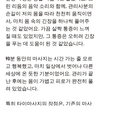
린 리듬의 음악 소리와 함께, 관리사분의 
손길이 저의 몸을 따라 천천히 움직이면
서, 마치 몸 속의 긴장을 하나씩 풀어주
는 것 같았어요. 가끔 살짝 통증이 느껴
질 때도 있었지만, 그 통증은 오히려 긴장
을 푸는 데 도움이 된 것 같았습니다.
90분 동안의 마사지는 시간 가는 줄 모르
고 행복했고, 마치 일상에서 벗어나 다른 
세상에 온 듯한 기분이었어요. 관리가 끝
난 후에는 몸이 가볍고 피로가 완전히 풀
려 있었습니다.
특히 타이마사지의 장점은, 기존의 마사
지와는 달리 특별한 오일이나 크림 없이 
진행되어, 피부에 부담을 주지 않는다는 
점이었습니다. 그리고 태국의 왓포 사원
에서 교육받은 관리사분의 손길은 정말 