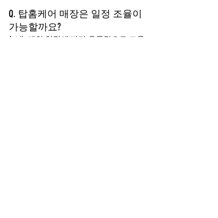
Q. 탑홈케어 매장은 일정 조율이 
가능할까요?
A. 네, 개인 일정에 따라 유동적으로 조율
이 가능하며, 정해진 고정 스케줄이 아닌 
협의제를 따르고 있습니다.
Q. 복장이나 준비물은 어떤 것이 
필요한가요?
A. 특별한 복장은 요구되지 않으며, 근무
에 필요한 기본 도구는 매장에서 준비되
어 있습니다.
Q. 주차는 가능한가요?
A. 자차를 이용하시는 분들을 위해 주차 
공간도 마련되어 있습니다.
요즘처럼 
마사지구인구직
 정보가 넘쳐나