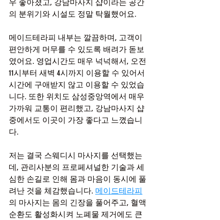
우 좋아졌고, 강남마사지 샵이라는 공간
의 분위기와 시설도 정말 탁월했어요.
메이드테라피 내부는 깔끔하며, 고객이 
편안하게 머무를 수 있도록 배려가 돋보
였어요. 영업시간도 매우 넉넉해서, 오전 
11시부터 새벽 4시까지 이용할 수 있어서 
시간에 구애받지 않고 이용할 수 있었습
니다. 또한 위치도 삼성중앙역에서 매우 
가까워 교통이 편리했고, 강남마사지 샵 
중에서도 이곳이 가장 좋다고 느꼈습니
다.
저는 결국 스웨디시 마사지를 선택했는
데, 관리사분의 프로페셔널한 기술과 세
심한 손길로 인해 몸과 마음이 동시에 풀
려난 것을 체감했습니다. 
메이드테라피
의 마사지는 몸의 긴장을 풀어주고, 혈액
순환도 활성화시켜 노폐물 제거에도 큰 