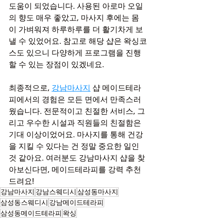
도움이 되었습니다. 사용된 아로마 오일
의 향도 매우 좋았고, 마사지 후에는 몸
이 가벼워져 하루하루를 더 활기차게 보
낼 수 있었어요. 참고로 해당 샵은 왁싱코
스도 있으니 다양하게 프로그램을 진행 
할 수 있는 장점이 있겠네요.
최종적으로, 
강남마사지
 샵 메이드테라
피에서의 경험은 모든 면에서 만족스러
웠습니다. 전문적이고 친절한 서비스, 그
리고 우수한 시설과 직원들의 친절함은 
기대 이상이었어요. 마사지를 통해 건강
을 지킬 수 있다는 건 정말 중요한 일인 
것 같아요. 여러분도 강남마사지 샵을 찾
아보신다면, 메이드테라피를 강력 추천
드려요!
강남마사지
강남스웨디시
삼성동마사지
삼성동스웨디시
강남메이드테라피
삼성동메이드테라피
왁싱