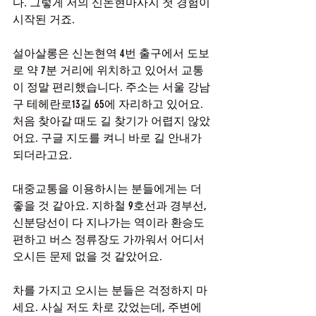
다. 그렇게 저의 신논현마사지 첫 경험이 
시작된 거죠.
설아살롱은 신논현역 4번 출구에서 도보
로 약 7분 거리에 위치하고 있어서 교통
이 정말 편리했습니다. 주소는 서울 강남
구 테헤란로13길 65에 자리하고 있어요. 
처음 찾아갈 때도 길 찾기가 어렵지 않았
어요. 구글 지도를 켜니 바로 길 안내가 
되더라고요.
대중교통을 이용하시는 분들에게는 더 
좋을 것 같아요. 지하철 9호선과 경부선, 
신분당선이 다 지나가는 역이라 환승도 
편하고 버스 정류장도 가까워서 어디서 
오시든 문제 없을 것 같았어요.
차를 가지고 오시는 분들은 걱정하지 마
세요. 사실 저도 차로 갔었는데, 주변에 