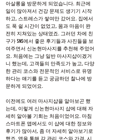
아살롱을 방문하게 되었습니다. 최근에 
일이 많아져서 건강 문제도 생기기 시작
하고, 스트레스가 쌓여만 갔어요. 집에서
도 푹 쉴 시간이 없었고, 몸과 마음이 완
전히 지쳐있는 상태였죠. 그러던 차에 친
구가 SNS에서 좋은 후기들과 사진들을 보
여주면서 신논현마사지를 추천해 주었어
요. 처음에는 그냥 일반 마사지샵이겠거
니 했는데, 고객들의 만족도가 높고, 다양
한 관리 코스와 전문적인 서비스로 유명
하다는 얘기를 듣고 궁금하던 찰나에 방
문하게 되었어요.
이전에도 여러 마사지샵을 알아보곤 했
는데, 이렇게 신논현마사지 샵에 대해 자
세히 알아볼 기회는 처음이었어요. 마침 
스마트폰 앱에서도 이 샵에 대한 정보와 
후기가 많아서, 좀 더 자세히 알아보기로 
했죠. 앱을 통해 각 관리 코스와 가격, 시