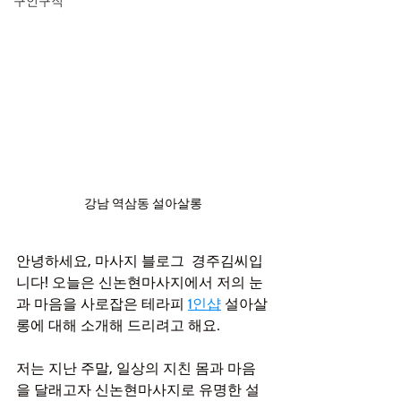
구인구직
강남 역삼동 설아살롱
안녕하세요, 마사지 블로그  경주김씨입
니다! 오늘은 신논현마사지에서 저의 눈
과 마음을 사로잡은 테라피 
1인샵
 설아살
롱에 대해 소개해 드리려고 해요.
저는 지난 주말, 일상의 지친 몸과 마음
을 달래고자 신논현마사지로 유명한 설