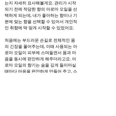
는지 자세히 묘사해볼게요. 관리가 시작
되기 전에 적당한 향의 아로마 오일을 선
택하게 되는데, 내가 좋아하는 향이나 기
분에 맞는 향을 선택할 수 있어서 개인적
인 취향에 딱 맞게 시작할 수 있었어요.
처음에는 부드러운 손길로 전체적인 몸
의 긴장을 풀어주는데, 이때 사용되는 아
로마 오일이 피부에 스며들면서 몸과 마
음을 동시에 편안하게 해주더라고요. 아
로마 오일의 향기는 숨을 깊게 들이마실 
때마다 마음을 편안하게 만들어 주고, 스
웨디시 마사지의 유연한 움직임은 근육
의 긴장을 풀어줘서 혈액순환을 돕는 효
과가 있었어요.
중간 중간에는 적당한 압력을 가해 근육 
속 굳어진 부분을 풀어주기도 했는데, 이 
과정은 조금 아플 수도 있지만 그 후의 편