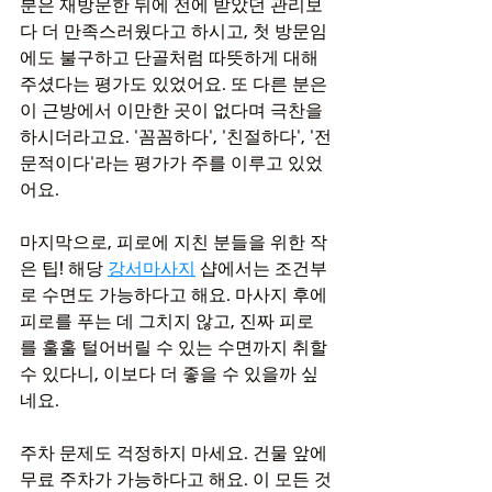
분은 재방문한 뒤에 전에 받았던 관리보
다 더 만족스러웠다고 하시고, 첫 방문임
에도 불구하고 단골처럼 따뜻하게 대해
주셨다는 평가도 있었어요. 또 다른 분은 
이 근방에서 이만한 곳이 없다며 극찬을 
하시더라고요. '꼼꼼하다', '친절하다', '전
문적이다'라는 평가가 주를 이루고 있었
어요.
마지막으로, 피로에 지친 분들을 위한 작
은 팁! 해당 
강서마사지
 샵에서는 조건부
로 수면도 가능하다고 해요. 마사지 후에 
피로를 푸는 데 그치지 않고, 진짜 피로
를 훌훌 털어버릴 수 있는 수면까지 취할 
수 있다니, 이보다 더 좋을 수 있을까 싶
네요.
주차 문제도 걱정하지 마세요. 건물 앞에 
무료 주차가 가능하다고 해요. 이 모든 것