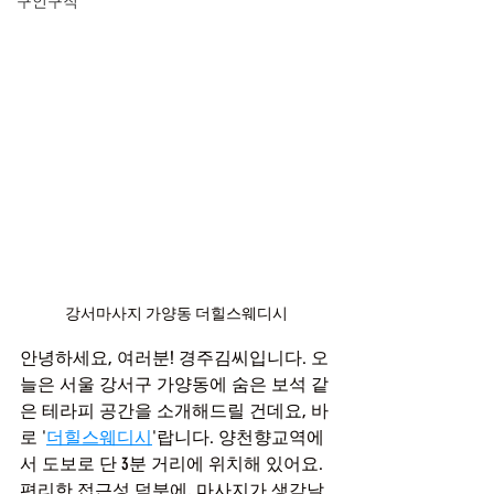
구인구직
강서마사지 가양동 더힐스웨디시
안녕하세요, 여러분! 경주김씨입니다. 오
늘은 서울 강서구 가양동에 숨은 보석 같
은 테라피 공간을 소개해드릴 건데요, 바
로 '
더힐스웨디시
'랍니다. 양천향교역에
서 도보로 단 3분 거리에 위치해 있어요. 
편리한 접근성 덕분에, 마사지가 생각날 