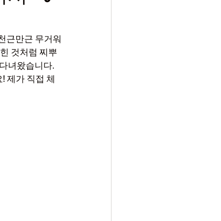
 천근만근 무거워
막힌 것처럼 찌뿌
 다녀왔습니다. 
! 제가 직접 체