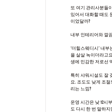
또 여기 관리사분들이
있어서 대화할 때도 
이었달까?
내부 인테리어와 깔끔
‘더힐스웨디시’ 내부
을 살살 녹이더라고요
생에 민감한 저로선 딱
특히 샤워시설도 잘 
요. 조도도 낮게 조
리는 느낌?
운영 시간은 낮 12시
도 다시 한 번 말하지