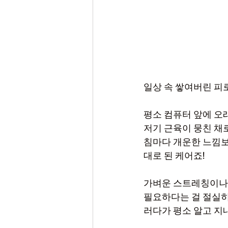
일상 속 쌓여버린 피
평소 컴퓨터 앞에 오래
저기 근육이 뭉친 채
침마다 개운한 느낌보단
대로 된 케어죠!
가벼운 스트레칭이나 
필요하다는 걸 절실히
러다가 평소 알고 지