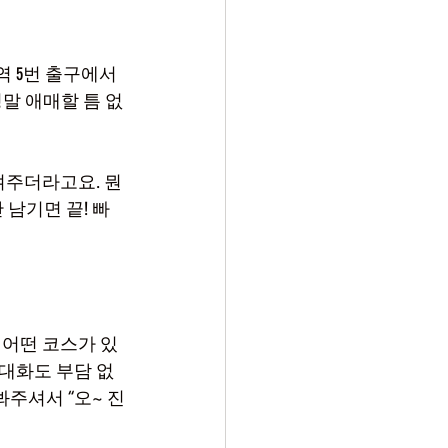
역 5번 출구에서 
정말 애매할 틈 없
겨주더라고요. 뭔
남기면 끝! 빠
 어떤 코스가 있
대화도 부담 없
주셔서 “오~ 진