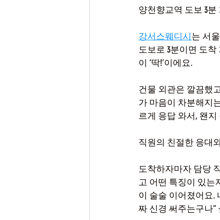
양천향교역 도보 3분
강서스웨디시
는 서울
도보로 3분이면 도착 
이 ‘딱!’이에요.
건물 외관은 깔끔했고
가 마음이 차분해지는
르게 응답 와서, 왠
직원의 친절한 응대
도착하자마자 담당 직
고 어떤 특징이 있는
이 술술 이어졌어요.
짜 신경 써주는구나” 