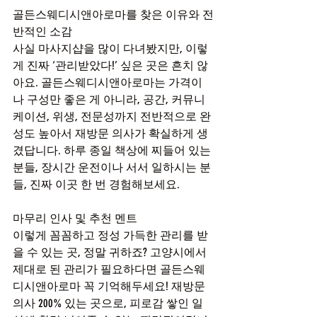
골든스웨디시앤아로마를 찾은 이유와 전
반적인 소감
사실 마사지샵을 많이 다녀봤지만, 이렇
게 진짜 ‘관리받았다!’ 싶은 곳은 흔치 않
아요. 골든스웨디시앤아로마는 가격이
나 구성만 좋은 게 아니라, 공간, 커뮤니
케이션, 위생, 전문성까지 전반적으로 완
성도 높아서 재방문 의사가 확실하게 생
겼답니다. 하루 종일 책상에 찌들어 있는 
분들, 장시간 운전이나 서서 일하시는 분
들, 진짜 이곳 한 번 경험해보세요.
마무리 인사 및 추천 멘트
이렇게 꼼꼼하고 정성 가득한 관리를 받
을 수 있는 곳, 정말 귀하죠? 고양시에서 
제대로 된 관리가 필요하다면 골든스웨
디시앤아로마 꼭 기억해두세요! 재방문 
의사 200% 있는 곳으로, 피로감 쌓인 일