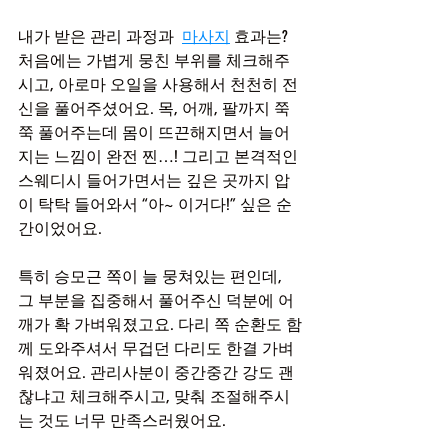
내가 받은 관리 과정과  
마사지
 효과는?
처음에는 가볍게 뭉친 부위를 체크해주
시고, 아로마 오일을 사용해서 천천히 전
신을 풀어주셨어요. 목, 어깨, 팔까지 쭉
쭉 풀어주는데 몸이 뜨끈해지면서 늘어
지는 느낌이 완전 찐…! 그리고 본격적인 
스웨디시 들어가면서는 깊은 곳까지 압
이 탁탁 들어와서 “아~ 이거다!” 싶은 순
간이었어요.
특히 승모근 쪽이 늘 뭉쳐있는 편인데, 
그 부분을 집중해서 풀어주신 덕분에 어
깨가 확 가벼워졌고요. 다리 쪽 순환도 함
께 도와주셔서 무겁던 다리도 한결 가벼
워졌어요. 관리사분이 중간중간 강도 괜
찮냐고 체크해주시고, 맞춰 조절해주시
는 것도 너무 만족스러웠어요.