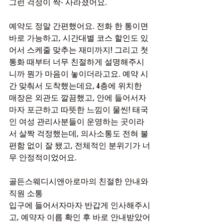
그런 걱정이 싹- 사라졌어요.
예약도 정말 간편했어요. 전화 한 통이면 
바로 가능하고, 시간대별 코스 할인도 있
어서 스케줄 맞추는 재미까지! 그리고 첫 
통화 때부터 너무 친절하게 설명해주시
니까 뭔가 마음이 놓이더라고요. 예약 시
간 맞춰서 도착했는데요, 4층에 위치한 
매장은 외관도 깔끔했고, 안에 들어서자
마자 포근하고 따뜻한 느낌이 물씬! 태국
인 여성 관리사분들이 운영하는 곳이라
서 살짝 걱정했는데, 의사소통도 전혀 불
편함 없이 잘 됐고, 전체적인 분위기가 너
무 안정적이었어요.
골든스웨디시앤아로마의 친절한 안내와 
직원 소통
입구에 들어서자마자 반갑게 인사해주시
고, 예약자 이름 확인 후 바로 안내받았어