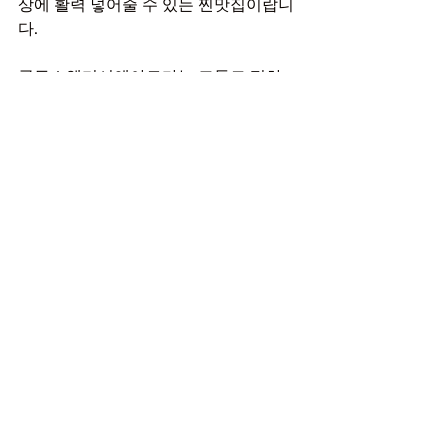
상에 활력 넣어줄 수 있는 찐맛집이랍니
다.
골든스웨디시앤아로마는 교통도 편하
고, 코스 구성도 알차고, 시설도 깔끔해
서 믿고 갈 수 있는 관리샵이에요. 근육 
뭉침 해소와 컨디션 회복이 필요한 분들
께 꼭 추천드립니다!
Q&A
Q1. 골든스웨디시앤아로마는 어떤 사람들
이 이용하면 좋을까요?
A. 장시간 앉아서 일하는 직장인, 운동 후 
근육이 뻐근한 분들, 피로가 누적된 분들
께 추천드려요. 특히 체계적인 관리가 필
요한 분들께 딱입니다.
Q2. 예약은 어떻게 하나요?
A. 전화 예약이 가장 간편하고 확실해요. 