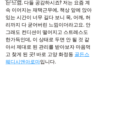
구인구직
는 느낌, 다들 공감하시죠? 저는 요즘 계
속 이어지는 재택근무에, 책상 앞에 앉아
있는 시간이 너무 길다 보니 목, 어깨, 허
리까지 다 굳어버린 느낌이더라고요. 안 
그래도 컨디션이 떨어지고 스트레스도 
한가득인데, 이 상태로 두면 안 될 것 같
아서 제대로 된 관리를 받아보자 마음먹
고 찾게 된 곳! 바로 고양 화정동 
골든스
웨디시앤아로마
입니다.