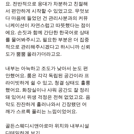
요. 전반적으로 응대가 차분하고 친절해
서 편안하게 시작할 수 있었고요. 무엇보
다 마음에 들었던 건 관리사분과의 커뮤
니케이션이 자연스럽고 따뜻했다는 점이
에요. 손짓과 함께 간단한 한국어로 상태
를 물어봐주시고, 필요한 부분은 더 집중
적으로 관리해주시겠다고 하시니까 신뢰
도가 뿜뿜 올라가더라고요.
내부는 아늑하고 조도가 낮아서 눈도 편
안했어요. 룸은 각각 독립된 공간이라 프
라이빗하게 쉴 수 있고, 청결 상태도 훌륭
했어요. 화장실이나 샤워 공간도 잘 정리
돼 있어서 위생 걱정은 전혀 없었고요. 음
악도 잔잔하게 흘러나와서 긴장됐던 어
깨가 스르륵 풀리는 느낌이었어요.
골든스웨디시앤아로마 위치와 내부시설 
디테일하게 보기