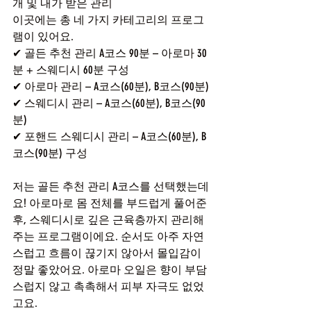
개 및 내가 받은 관리
이곳에는 총 네 가지 카테고리의 프로그
램이 있어요.
✔ 골든 추천 관리 A코스 90분 – 아로마 30
분 + 스웨디시 60분 구성
✔ 아로마 관리 – A코스(60분), B코스(90분)
✔ 스웨디시 관리 – A코스(60분), B코스(90
분)
✔ 포핸드 스웨디시 관리 – A코스(60분), B
코스(90분) 구성
저는 골든 추천 관리 A코스를 선택했는데
요! 아로마로 몸 전체를 부드럽게 풀어준 
후, 스웨디시로 깊은 근육층까지 관리해
주는 프로그램이에요. 순서도 아주 자연
스럽고 흐름이 끊기지 않아서 몰입감이 
정말 좋았어요. 아로마 오일은 향이 부담
스럽지 않고 촉촉해서 피부 자극도 없었
고요.