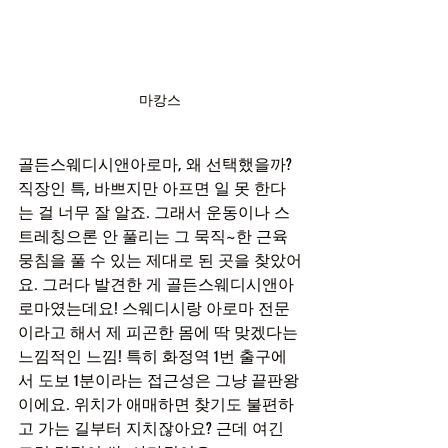
마캉스
골든스웨디시앤아로마, 왜 선택했을까?
직장인 특, 바쁘지만 아프면 일 못 한다
는 걸 너무 잘 알죠. 그래서 운동이나 스
트레칭으론 안 풀리는 그 묵직~한 근육 
뭉침을 풀 수 있는 제대로 된 곳을 찾았어
요. 그러다 발견한 게 골든스웨디시앤아
로마였는데요! 스웨디시랑 아로마 전문
이라고 해서 제 피곤한 몸에 딱 맞겠다는 
느낌적인 느낌! 특히 화정역 1번 출구에
서 도보 1분이라는 접근성은 그냥 끝판왕
이에요. 위치가 애매하면 찾기도 불편하
고 가는 길부터 지치잖아요? 근데 여긴 