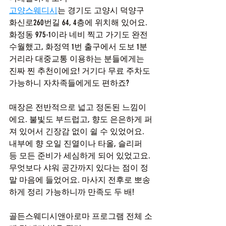
고양스웨디시
는 경기도 고양시 덕양구 
화신로260번길 64, 4층에 위치해 있어요. 
화정동 975-1이라 네비 찍고 가기도 완전 
수월했고, 화정역 1번 출구에서 도보 1분 
거리라 대중교통 이용하는 분들에게는 
진짜 찐 추천이에요! 거기다 무료 주차도 
가능하니 자차족들에게도 편하죠?
매장은 전반적으로 넓고 정돈된 느낌이
에요. 불빛도 부드럽고, 향도 은은하게 퍼
져 있어서 긴장감 없이 쉴 수 있었어요. 
내부에 향 오일 진열이나 타올, 슬리퍼 
등 모든 준비가 세심하게 되어 있었고요. 
무엇보다 샤워 공간까지 있다는 점이 정
말 마음에 들었어요. 마사지 전후로 뽀송
하게 정리 가능하니까 만족도 두 배!
골든스웨디시앤아로마 프로그램 전체 소