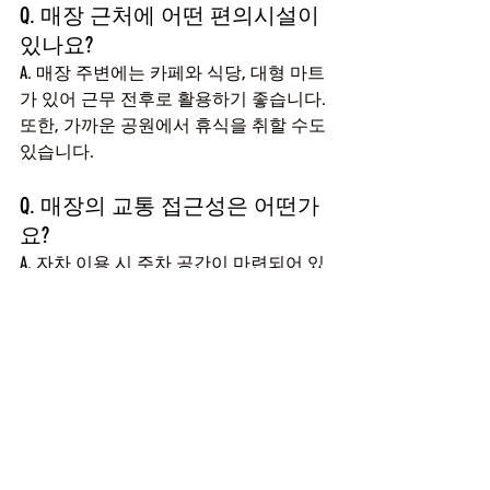
Q. 매장 근처에 어떤 편의시설이 
있나요?
A. 매장 주변에는 카페와 식당, 대형 마트
가 있어 근무 전후로 활용하기 좋습니다. 
또한, 가까운 공원에서 휴식을 취할 수도 
있습니다.
Q. 매장의 교통 접근성은 어떤가
요?
A. 자차 이용 시 주차 공간이 마련되어 있
어 편리하며, 
광주마사지구인구직
은 대
중교통으로도 쉽게 접근할 수 있습니다. 
첨단2지구 인근에서 도보 5분 거리입니
다.
Q. 핫타임아로마의 복지사항은 
어떤 것들이 있나요?
A. 출퇴근 강요가 없고, 사생활 간섭도 하