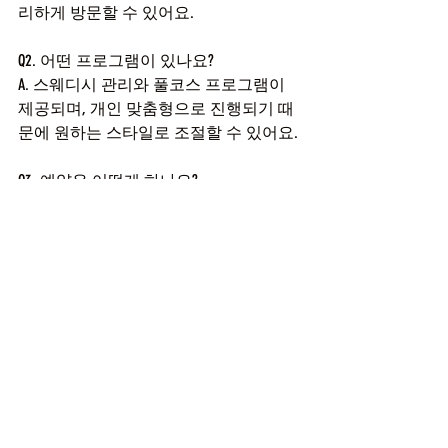
리하게 방문할 수 있어요.
Q2. 어떤 프로그램이 있나요?
A. 스웨디시 관리와 풀코스 프로그램이 
제공되며, 개인 맞춤형으로 진행되기 때
문에 원하는 스타일로 조절할 수 있어요.
Q3. 예약은 어떻게 하나요?
A. 1인샵 특성상 100% 예약제로 운영되며, 
전화 또는 문자로 예약할 수 있어요. 관
리 중에는 전화를 받지 못할 수도 있으니 
문자로 예약 시간을 남겨두면 빠르게 응
답을 받을 수 있어요.
Q4. 운영시간은 어떻게 되나요?
A. 오후 2시부터 다음날 새벽 6시까지 운
영되며, 연중무휴로 이용할 수 있어요.
이렇게 1인샵 현아에서의 경험을 정리해