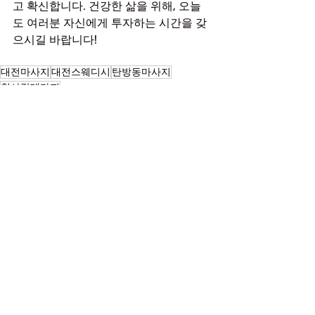
고 확신합니다. 건강한 삶을 위해, 오늘
도 여러분 자신에게 투자하는 시간을 갖
으시길 바랍니다!
대전마사지
대전스웨디시
탄방동마사지
첫사랑테라피
마사지
최근 게시물
전체 보기