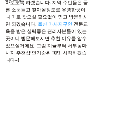
구인구직
아보도록 하겠습니다. 지역 주민들은 물
론 소문듣고 찾아올정도로 유명한곳이
니 따로 찾으실 필요없이 믿고 방문하시
면 되겠습니다. 
울산 마사지구인
 전문교
육을 받은 실력좋은 관리사분들이 있는
곳이니 방문해보시면 추천 이유를 알수 
있으실거에요. 그럼 지금부터 서부동마
사지 추천샵 인기순위 TOP2! 시작하겠습
니다~!