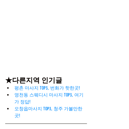
★다른지역 인기글
평촌 마사지 TOP3, 번화가 핫한곳!
영천동 스웨디시 마사지 TOP3, 여기
가 정답!
오창읍마사지 TOP3, 청주 가볼만한
곳!