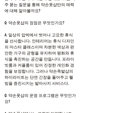
주 묻는 질문을 통해 약손풋샵만의 매력
에 대해 알아볼까요?
Q: 약손풋샵의 장점은 무엇인가요?
A: 일상의 압박에서 벗어나 고요한 휴식
을 선사합니다. 인테리어는 휴식 디자인
의 마스터 클래스이며 차분한 색상과 편
안한 가구의 균형을 유지하여 평화와 휴
식을 촉진하는 공간을 만듭니다. 프라이
빗룸과 커플룸이 있어 진정한 개인화 경
험을 보장합니다. 그러나 약손족발샵의 
하이라이트는 단연 긴장을 풀어주고 웰
빙을 증진시키는 발마사지 서비스다.
Q: 약손풋샵의 운영 프로그램은 무엇인가
요?