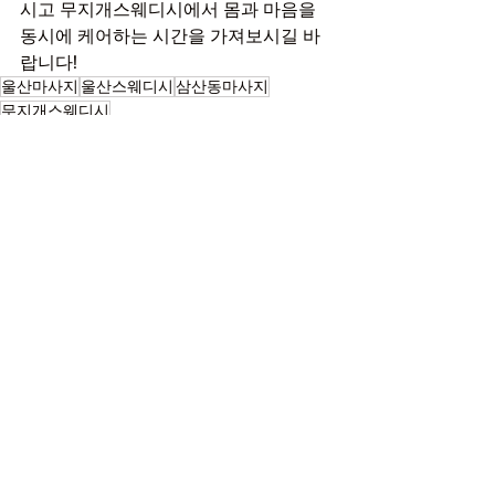
시고 무지개스웨디시에서 몸과 마음을 
동시에 케어하는 시간을 가져보시길 바
랍니다!
울산마사지
울산스웨디시
삼산동마사지
무지개스웨디시
마사지
최근 게시물
전체 보기