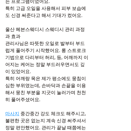
는 프로그램이었어요.
특히 고급 오일을 사용해서 피부 보습에
도 신경 써준다고 해서 기대가 컸어요.
울산 헤븐스웨디시 스웨디시 관리 과정
과 효과
관리사님은 따뜻한 오일로 발부터 부드
럽게 풀어주기 시작했어요. 롱 스트로크 
기법으로 다리부터 허리, 등, 어깨까지 이
어지는 케어는 정말 부드러우면서도 깊
이 있었어요.
특히 어깨랑 목은 제가 평소에도 뭉침이 
심한 부위였는데, 손바닥과 손끝을 이용
해서 뭉친 부분을 지긋이 눌러가며 천천
히 풀어주셨어요.
마사지
 중간중간 강도 체크도 해주시고, 
불편한 곳은 없는지 계속 신경 써주셔서 
정말 편안했어요. 관리가 끝날 때쯤에는 