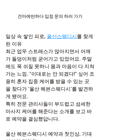
건마에반하다 입점 문의 하러 가기
일상 속 쌓인 피로, 
울산스웨디시
를 찾게 
된 이유
최근 업무 스트레스가 많아지면서 어깨
가 돌덩이처럼 굳어가고 있었어요. 주말
에도 푹 쉬질 못하니 몸과 마음이 다 지쳐
가는 느낌. "이대로는 안 되겠다!" 싶어 조
용히 혼자 집중 케어를 받을 수 있는 곳
을 찾다가 '울산 헤븐스웨디시'를 발견하
게 됐어요.
특히 전문 관리사들이 부드럽고 섬세한 
마사지 케어를 해준다는 소개를 보고 바
로 예약을 결심했답니다.
울산 헤븐스웨디시 예약과 첫인상, 기대 