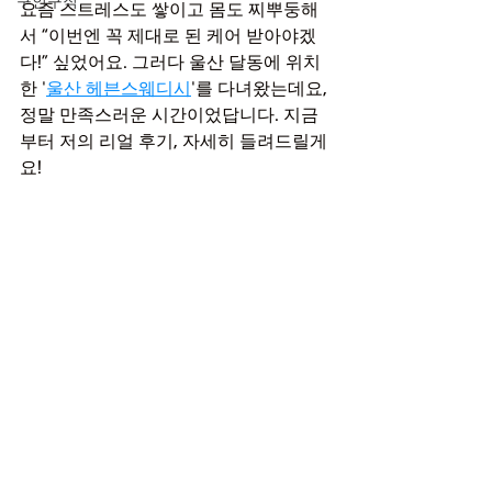
구인구직
요즘 스트레스도 쌓이고 몸도 찌뿌둥해
서 “이번엔 꼭 제대로 된 케어 받아야겠
다!” 싶었어요. 그러다 울산 달동에 위치
한 '
울산 헤븐스웨디시
'를 다녀왔는데요, 
정말 만족스러운 시간이었답니다. 지금
부터 저의 리얼 후기, 자세히 들려드릴게
요!