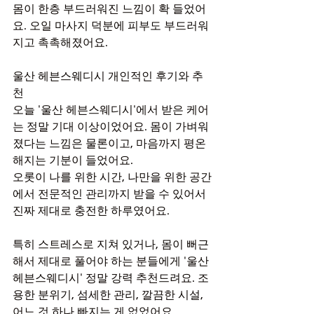
몸이 한층 부드러워진 느낌이 확 들었어
요. 오일 마사지 덕분에 피부도 부드러워
지고 촉촉해졌어요.
울산 헤븐스웨디시 개인적인 후기와 추
천
오늘 '울산 헤븐스웨디시'에서 받은 케어
는 정말 기대 이상이었어요. 몸이 가벼워
졌다는 느낌은 물론이고, 마음까지 평온
해지는 기분이 들었어요.
오롯이 나를 위한 시간, 나만을 위한 공간
에서 전문적인 관리까지 받을 수 있어서 
진짜 제대로 충전한 하루였어요.
특히 스트레스로 지쳐 있거나, 몸이 뻐근
해서 제대로 풀어야 하는 분들에게 '울산 
헤븐스웨디시' 정말 강력 추천드려요. 조
용한 분위기, 섬세한 관리, 깔끔한 시설, 
어느 것 하나 빠지는 게 없었어요.