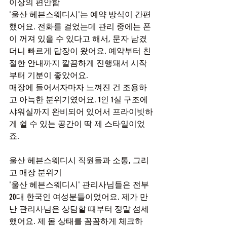
이상의 편안함
'울산 헤븐스웨디시'는 예약 방식이 간편
했어요. 전화를 걸었는데 관리 중에는 폰
이 꺼져 있을 수 있다고 해서, 문자 남겼
더니 빠르게 답장이 왔어요. 예약부터 친
절한 안내까지 깔끔하게 진행돼서 시작
부터 기분이 좋았어요.
매장에 들어서자마자 느껴진 건 조용하
고 아늑한 분위기였어요. 1인 1실 구조에 
샤워실까지 완비되어 있어서 프라이빗하
게 쉴 수 있는 공간이 딱 제 스타일이었
죠.
울산 헤븐스웨디시 직원들과 소통, 그리
고 매장 분위기
'울산 헤븐스웨디시' 관리사님들은 전부 
20대 한국인 여성분들이었어요. 제가 만
난 관리사님은 상담할 때부터 정말 섬세
했어요. 제 몸 상태를 꼼꼼하게 체크하