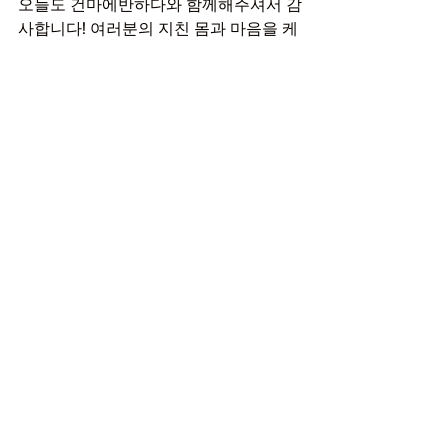
오늘도 건마에반하다와 함께해주셔서 감
사합니다! 여러분의 지친 몸과 마음을 케
어할 수 있는 좋은 곳들 앞으로도 열심히 
소개할게요. 다음에도 유익한 후기로 돌
아올게요. 모두 건강한 하루 보내세요!
Q&A
Q1. 울산 헤븐스웨디시는 예약이 필수인
가요?
A1. 네, 1인 1실 운영이라 예약은 필수입니
다. 관리 중에는 전화 연결이 어려울 수 
있으니 문자 예약을 추천드려요.
Q2. 울산 헤븐스웨디시에서 어떤 프로그
램을 받을 수 있나요?
A2. 헤븐 관리 프로그램으로, 70분과 80분 
두 가지 코스가 준비되어 있습니다. 부드
럽고 깊이 있는 스웨디시 케어를 받을 수 
있어요.