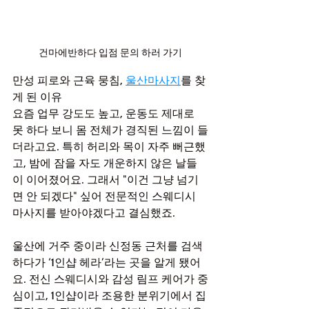
건마에반하다 입점 문의 하러 가기
만성 피로와 근육 뭉침, 
울산마사지
를 찾
게 된 이유
요즘 업무 강도도 높고, 운동도 제대로 
못 하다 보니 몸 전체가 경직된 느낌이 들
더라고요. 특히 허리와 목이 자주 뻐근했
고, 밤에 잠을 자도 개운하지 않은 날들
이 이어졌어요. 그래서 "이건 그냥 넘기
면 안 되겠다" 싶어 전문적인 스웨디시 
마사지를 받아야겠다고 결심했죠.
울산에 거주 중이라 신정동 근처를 검색
하다가 ‘1인샵 헤라’라는 곳을 알게 됐어
요. 전신 스웨디시와 감성 림프 케어가 중
심이고, 1인샵이라 조용한 분위기에서 집