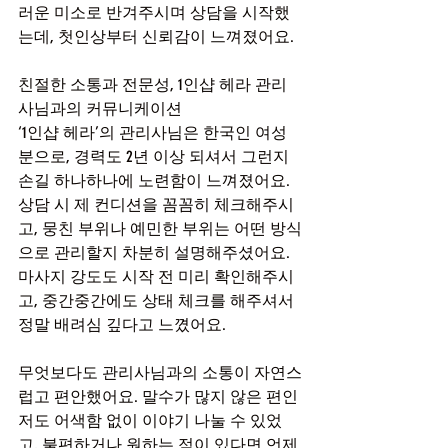
러운 미소로 반겨주시며 상담을 시작했
는데, 첫인상부터 신뢰감이 느껴졌어요.
친절한 소통과 전문성, 1인샵 헤라 관리
사님과의 커뮤니케이션
‘1인샵 헤라’의 관리사님은 한국인 여성
분으로, 경력도 2년 이상 되셔서 그런지 
손길 하나하나에 노련함이 느껴졌어요. 
상담 시 제 컨디션을 꼼꼼히 체크해주시
고, 뭉친 부위나 예민한 부위는 어떤 방식
으로 관리할지 차분히 설명해주셨어요. 
마사지 강도도 시작 전 미리 확인해주시
고, 중간중간에도 상태 체크를 해주셔서 
정말 배려심 깊다고 느꼈어요.
무엇보다도 관리사님과의 소통이 자연스
럽고 편안했어요. 말수가 많지 않은 편인 
저도 어색함 없이 이야기 나눌 수 있었
고, 불편하거나 원하는 점이 있다면 언제