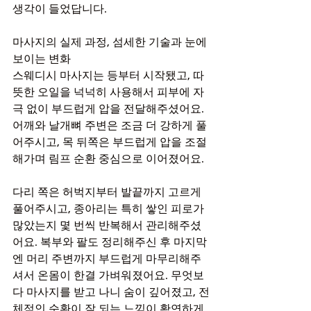
생각이 들었답니다.
마사지의 실제 과정, 섬세한 기술과 눈에 
보이는 변화
스웨디시 마사지는 등부터 시작됐고, 따
뜻한 오일을 넉넉히 사용해서 피부에 자
극 없이 부드럽게 압을 전달해주셨어요. 
어깨와 날개뼈 주변은 조금 더 강하게 풀
어주시고, 목 뒤쪽은 부드럽게 압을 조절
해가며 림프 순환 중심으로 이어졌어요.
다리 쪽은 허벅지부터 발끝까지 고르게 
풀어주시고, 종아리는 특히 쌓인 피로가 
많았는지 몇 번씩 반복해서 관리해주셨
어요. 복부와 팔도 정리해주신 후 마지막
엔 머리 주변까지 부드럽게 마무리해주
셔서 온몸이 한결 가벼워졌어요. 무엇보
다 마사지를 받고 나니 숨이 깊어졌고, 전
체적인 순환이 잘 되는 느낌이 확연하게 