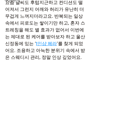
구인구직
요즘 날씨도 후텁지근하고 컨디션도 떨
어져서 그런지 어깨와 허리가 유난히 더 
무겁게 느껴지더라고요. 반복되는 일상 
속에서 피로도는 쌓이기만 하고, 혼자 스
트레칭을 해도 별 효과가 없어서 이번에
는 제대로 된 케어를 받아보자 하고 울산 
신정동에 있는 ‘
1인샵 헤라
’를 찾게 되었
어요. 조용하고 아늑한 분위기 속에서 받
은 스웨디시 관리, 정말 인상 깊었어요.