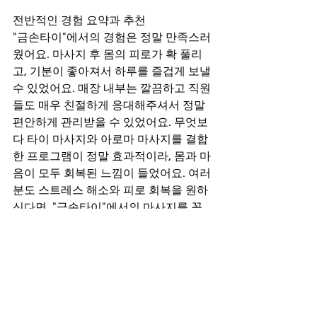
전반적인 경험 요약과 추천
"금손타이"에서의 경험은 정말 만족스러
웠어요. 마사지 후 몸의 피로가 확 풀리
고, 기분이 좋아져서 하루를 즐겁게 보낼 
수 있었어요. 매장 내부는 깔끔하고 직원
들도 매우 친절하게 응대해주셔서 정말 
편안하게 관리받을 수 있었어요. 무엇보
다 타이 마사지와 아로마 마사지를 결합
한 프로그램이 정말 효과적이라, 몸과 마
음이 모두 회복된 느낌이 들었어요. 여러
분도 스트레스 해소와 피로 회복을 원하
신다면, "금손타이"에서의 마사지를 꼭 
경험해보세요. 강력히 추천드려요!
마무리 인사
오늘 후기가 도움이 되셨나요? "금손타
이"에서의 마사지는 정말 만족스러웠어
요. 여러분도 피로가 쌓였을 때, 이곳에서