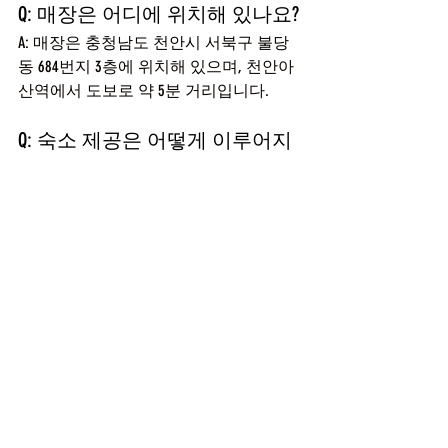
Q: 매장은 어디에 위치해 있나요?
A: 매장은 충청남도 천안시 서북구 불당
동 684번지 3층에 위치해 있으며, 천안아
산역에서 도보로 약 5분 거리입니다.
Q: 숙소 제공은 어떻게 이루어지
나요?
A: 상주 직원들에게는 숙소가 제공되어 
근무 환경에 편리함을 더해 줍니다.
Q: 경력자에게는 어떤 혜택이 있
나요?
A: 경력자에게는 우대 혜택이 주어지며, 
경력에 따라 협의 가능한 급여와 근무 조
건을 제공합니다.
요즘 
천안마사지구인구직
으로 경력을 쌓
고자 하시는 분들에게 SX테라피는 최적