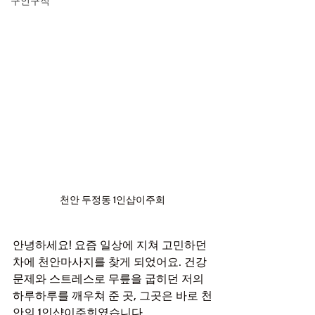
구인구직
천안 두정동 1인샵이주희
안녕하세요! 요즘 일상에 지쳐 고민하던 
차에 천안마사지를 찾게 되었어요. 건강 
문제와 스트레스로 무릎을 굽히던 저의 
하루하루를 깨우쳐 준 곳, 그곳은 바로 천
안의 1인샵이주희였습니다.