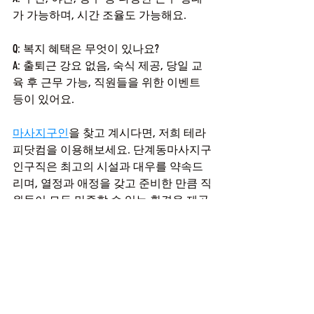
가 가능하며, 시간 조율도 가능해요.
Q: 복지 혜택은 무엇이 있나요?
A: 출퇴근 강요 없음, 숙식 제공, 당일 교
육 후 근무 가능, 직원들을 위한 이벤트 
등이 있어요.
마사지구인
을 찾고 계시다면, 저희 테라
피닷컴을 이용해보세요. 단계동마사지구
인구직은 최고의 시설과 대우를 약속드
리며, 열정과 애정을 갖고 준비한 만큼 직
원들이 모두 만족할 수 있는 환경을 제공
합니다. 여러분의 꿈과 열정을 함께 키워
나가세요!
테라피닷컴은 
마사지샵매매
 정보 또한 
다루고 있으니 참고하시면 좋을 것 같습
니다. 테라피닷컴은 다양한 정보를 제공