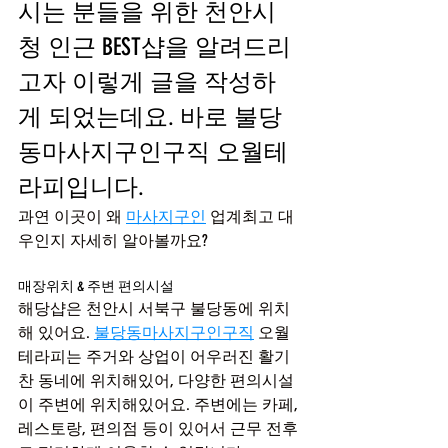
시는 분들을 위한 천안시
청 인근 BEST샵을 알려드리
고자 이렇게 글을 작성하
게 되었는데요. 바로 불당
동마사지구인구직 오월테
라피입니다. 
과연 이곳이 왜 
마사지구인
 업계최고 대
우인지 자세히 알아볼까요?
매장위치 & 주변 편의시설
해당샵은 천안시 서북구 불당동에 위치
해 있어요. 
불당동마사지구인구직
 오월
테라피는 주거와 상업이 어우러진 활기
찬 동네에 위치해있어, 다양한 편의시설
이 주변에 위치해있어요. 주변에는 카페, 
레스토랑, 편의점 등이 있어서 근무 전후