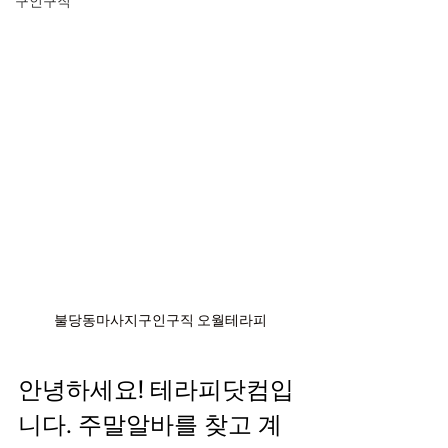
구인구직
불당동마사지구인구직 오월테라피
안녕하세요! 테라피닷컴입
니다. 주말알바를 찾고 계