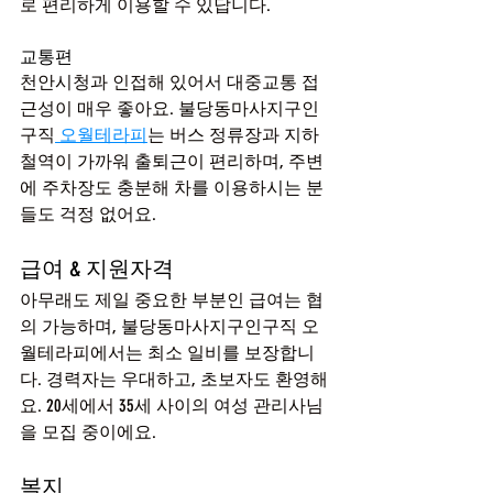
로 편리하게 이용할 수 있답니다.
교통편
천안시청과 인접해 있어서 대중교통 접
근성이 매우 좋아요. 불당동마사지구인
구직
 오월테라피
는 버스 정류장과 지하
철역이 가까워 출퇴근이 편리하며, 주변
에 주차장도 충분해 차를 이용하시는 분
들도 걱정 없어요.
급여 & 지원자격
아무래도 제일 중요한 부분인 급여는 협
의 가능하며, 불당동마사지구인구직 오
월테라피에서는 최소 일비를 보장합니
다. 경력자는 우대하고, 초보자도 환영해
요. 20세에서 35세 사이의 여성 관리사님
을 모집 중이에요.
복지