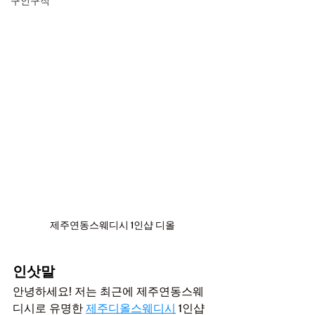
구인구직
제주연동스웨디시 1인샵 디올
인삿말
안녕하세요! 저는 최근에 제주연동스웨
디시로 유명한 
제주디올스웨디시
 1인샵