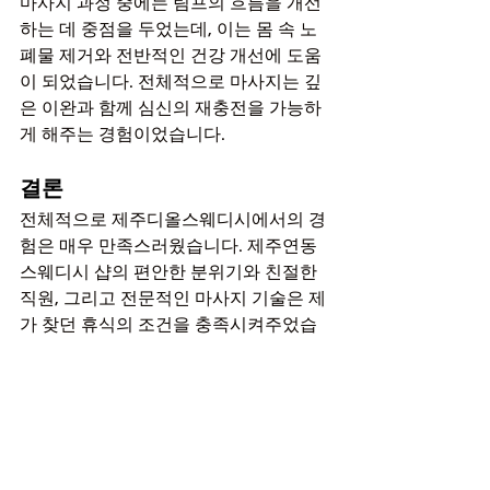
마사지 과정 중에는 림프의 흐름을 개선
하는 데 중점을 두었는데, 이는 몸 속 노
폐물 제거와 전반적인 건강 개선에 도움
이 되었습니다. 전체적으로 마사지는 깊
은 이완과 함께 심신의 재충전을 가능하
게 해주는 경험이었습니다.
결론
전체적으로 제주디올스웨디시에서의 경
험은 매우 만족스러웠습니다. 제주연동
스웨디시 샵의 편안한 분위기와 친절한 
직원, 그리고 전문적인 마사지 기술은 제
가 찾던 휴식의 조건을 충족시켜주었습
니다. 제주연동스웨디시를 찾는 분들에
게 이 샵을 강력히 추천합니다! 여러분도 
제주디올스웨디시에서의 특별한 힐링 경
험을 누려보시길 바랍니다.
마사지