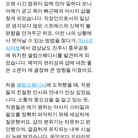
오랜 시간 컴퓨터 앞에 앉아 일하다 보니 
어깨가 굳고 목이 뻐근해져 마사지 샵을 
찾게 되었습니다. 직장인으로서의 일상
은 생각보다 많은 스트레스와 신체적 불
편함을 안겨주곤 하죠. 이런 나의 상황에
서 벗어날 수 있는 방법을 찾다가, 
마사지
사이트
에서 경상남도 진주시 충무공동
에 위치한 셀럽스웨디시를 발견하게 되
었습니다. 예약의 편리성과 샵에 대한 좋
은 소문이 제 결정에 큰 영향을 미쳤어요.
처음 
셀럽스웨디시
에 도착했을 때, 직원
들의 친절한 인사와 안내가 인상 깊었습
니다. 소통의 중요성을 잘 알고 있는 듯, 
직원들은 제가 원하는 마사지 스타일과 
필요를 정확히 파악하기 위해 세심하게 
질문했어요. 샵의 분위기는 따뜻하고 편
안했으며, 깔끔하게 유지되는 내부 시설
이 눈에 띄었습니다. 무엇보다 프라이빗