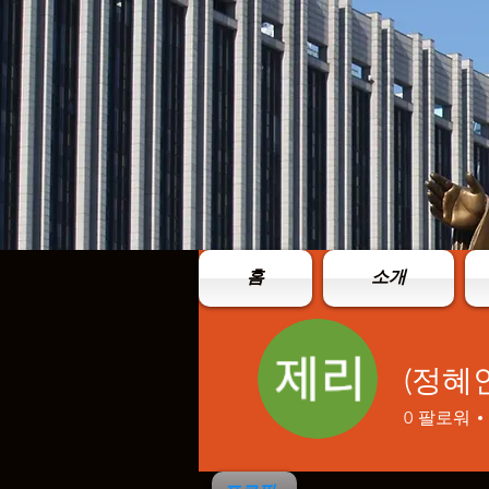
홈
소개
(정혜
0
팔로워