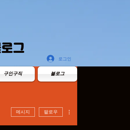
블로그
로그인
구인구직
블로그
더보기
메시지
팔로우