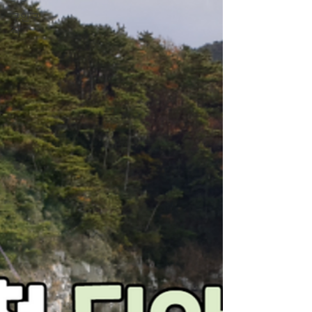
구인구
직