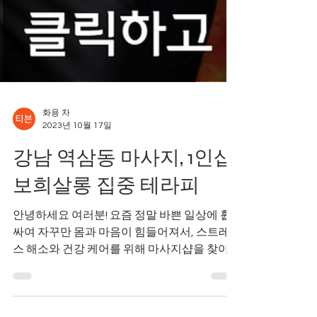
화용 차
2023년 10월 17일
강남 역삼동 마사지, 1인샵
보희살롱 집중 테라피
안녕하세요 여러분! 요즘 정말 바쁜 일상에 휩
싸여 자꾸만 몸과 마음이 힘들어져서, 스트레