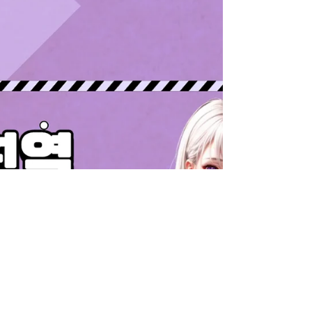
해소를 위한 마사지 샵을 찾던 중, 이루다살롱
에 발을 들였는데요. 역삼동 주변에 마사지 샵
이 꽤나 많지만,...