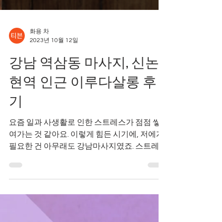
화용 차
2023년 10월 12일
강남 역삼동 마사지, 신논
현역 인근 이루다살롱 후
기
요즘 일과 사생활로 인한 스트레스가 점점 쌓
여가는 것 같아요. 이렇게 힘든 시기에, 저에게
필요한 건 아무래도 강남마사지였죠. 스트레스