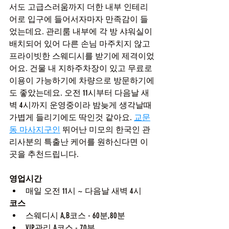
서도 고급스러움까지 더한 내부 인테리
어로 입구에 들어서자마자 만족감이 들
었는데요. 관리룸 내부에 각 방 샤워실이 
배치되어 있어 다른 손님 마주치지 않고 
프라이빗한 스웨디시를 받기에 제격이었
어요. 건물 내 지하주차장이 있고 무료로 
이용이 가능하기에 차량으로 방문하기에
도 좋았는데요. 오전 11시부터 다음날 새
벽 4시까지 운영중이라 밤늦게 생각날때 
가볍게 들리기에도 딱인것 같아요. 
교문
동 마사지구인
 뛰어난 미모의 한국인 관
리사분의 특출난 케어를 원하신다면 이
곳을 추천드립니다.
영업시간
매일 오전 11시 ~ 다음날 새벽 4시
코스
스웨디시 A,B코스 - 60분,80분
VIP관리 A코스 - 70분