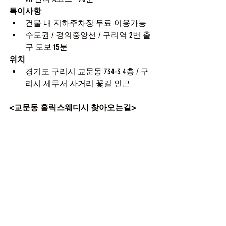
특이사항
건물 내 지하주차장 무료 이용가능
수도권 / 경의중앙선 / 구리역 2번 출
구 도보 15분 
위치
경기도 구리시 교문동 734-3 4층 / 구
리시 세무서 사거리 꽃길 인근
<교문동 홀릭스웨디시 찾아오는길>