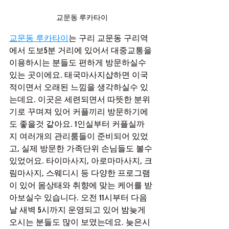
교문동 루카타이
교문동 루카타이
는 구리 교문동 구리역
에서 도보5분 거리에 있어서 대중교통을 
이용하시는 분들도 편하게 방문하실수 
있는 곳이에요. 태국마사지샵하면 이국
적이면서 오래된 느낌을 생각하실수 있
는데요. 이곳은 세련되면서 따뜻한 분위
기로 꾸며져 있어 커플끼리 방문하기에
도 좋을것 같아요. 1인실부터 커플실까
지 여러개의 관리룸들이 준비되어 있었
고, 실제 방문한 가족단위 손님들도 볼수 
있었어요. 타이마사지, 아로마마사지, 크
림마사지, 스웨디시 등 다양한 프로그램
이 있어 몸상태와 취향에 맞는 케어를 받
아보실수 있습니다. 오전 11시부터 다음
날 새벽 5시까지 운영되고 있어 밤늦게 
오시는 분들도 많이 보였는데요. 늦은시