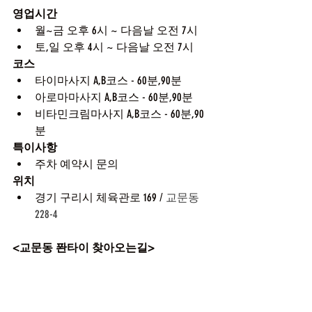
영업시간
월~금 오후 6시 ~ 다음날 오전 7시
토,일 오후 4시 ~ 다음날 오전 7시
코스
타이마사지 A,B코스 - 60분,90분
아로마마사지 A,B코스 - 60분,90분
비타민크림마사지 A,B코스 - 60분,90
분
특이사항
주차 예약시 문의
위치
경기 구리시 체육관로 169 / 
교문동 
228-4
<교문동 퐌타이 찾아오는길>