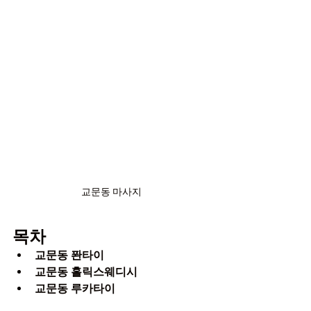
교문동 마사지
목차
교문동 퐌타이
교문동 홀릭스웨디시
교문동 루카타이