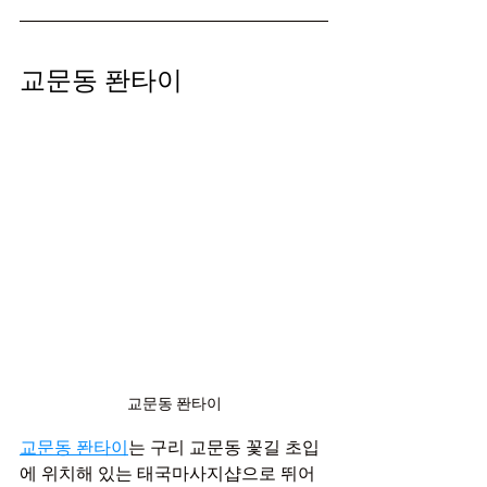
교문동 퐌타이
교문동 퐌타이
교문동 퐌타이
는 구리 교문동 꽃길 초입
에 위치해 있는 태국마사지샵으로 뛰어