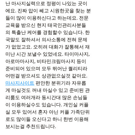
난 마사지실력으로 정평이 나있는 곳이
에요. 진짜 압이 쎄고 시원한곳을 찾는 분
들이 많이 이용하신다고 하는데요. 전문
교육을 받으신 현지 태국인관리사분들
의 특출난 케어를 경험할수 있습니다. 한
국말도 잘하셔서 의사소통에 전혀 문제
가 없었고요. 오히려 대화가 잘통해서 재
미난 시간 보낼수 있었네요. 타이마사지, 
아로마마사지, 비타민크림마사지 등이 
준비되어 있으며 모두 뛰어난 퀄리티라 
어떤걸 받으셔도 상관없으실것 같아요. 
마사지사이트
 편안한 분위기라 자유롭
게 마실것도 꺼내 마실수 있고 준비된 관
리룸도 여러개라 동시간대 많은 손님들
이 이용하실수도 있습니다. 개인실 커플
실 모두 있어서 혼자 아닌 커플 가족단위
로도 많이들 오신다고 하니 한번 이용해
보시는걸 추천드립니다.