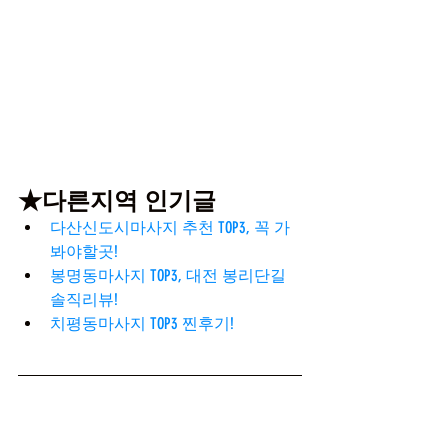
★다른지역 인기글
다산신도시마사지 추천 TOP3, 꼭 가
봐야할곳!
봉명동마사지 TOP3, 대전 봉리단길 
솔직리뷰!
치평동마사지 TOP3 찐후기!