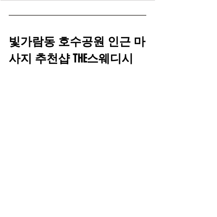
빛가람동 호수공원 인근 마
사지 추천샵 THE스웨디시