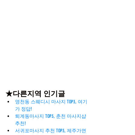
★다른지역 인기글
영천동 스웨디시 마사지 TOP3, 여기
가 정답!
퇴계동마사지 TOP3, 춘천 마사지샵 
추천!
서귀포마사지 추천 TOP3, 제주가면 