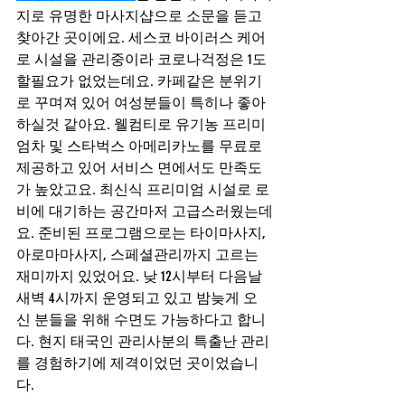
지로 유명한 마사지샵으로 소문을 듣고 
찾아간 곳이에요. 세스코 바이러스 케어
로 시설을 관리중이라 코로나걱정은 1도 
할필요가 없었는데요. 카페같은 분위기
로 꾸며져 있어 여성분들이 특히나 좋아
하실것 같아요. 웰컴티로 유기농 프리미
엄차 및 스타벅스 아메리카노를 무료로 
제공하고 있어 서비스 면에서도 만족도
가 높았고요. 최신식 프리미엄 시설로 로
비에 대기하는 공간마저 고급스러웠는데
요. 준비된 프로그램으로는 타이마사지, 
아로마마사지, 스페셜관리까지 고르는 
재미까지 있었어요. 낮 12시부터 다음날 
새벽 4시까지 운영되고 있고 밤늦게 오
신 분들을 위해 수면도 가능하다고 합니
다. 현지 태국인 관리사분의 특출난 관리
를 경험하기에 제격이었던 곳이었습니
다.