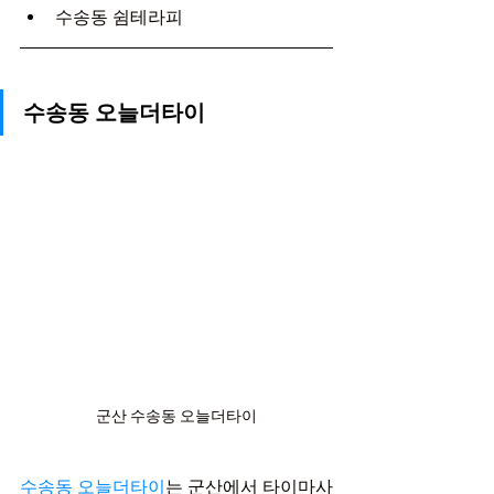
수송동 쉼테라피
수송동 오늘더타이
군산 수송동 오늘더타이
수송동 오늘더타이
는 군산에서 타이마사