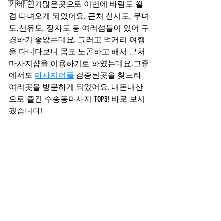
구인구직
기에 인기많은곳으로 이번에 바람도 쐴
겸 다녀오게 되었어요. 근처 신시도, 무녀
도,선유도, 장자도 등 여러섬들이 있어 구
경하기 좋았는데요. 그러고 먹거리 여행
을 다니다보니 몸도 노곤하고 해서 근처 
마사지샵을 이용하기로 하였는데요.그중
에서도 
마사지어플
 검증된곳을 찾느라 
여러곳을 방문하게 되었어요. 내돈내산
으로 즐긴 수송동마사지 TOP3! 바로 보시
겠습니다!