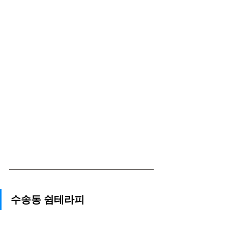
수송동 쉼테라피