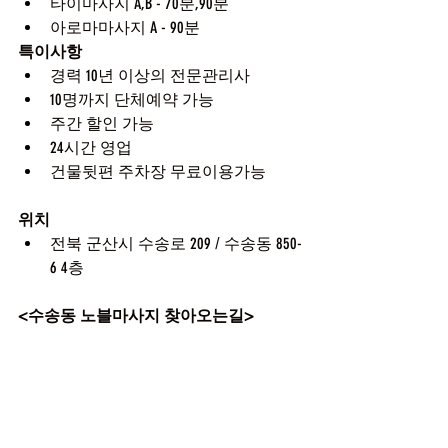
타이마사지 A,B - 70분,90분
아로마마사지 A - 90분
특이사항
경력 10년 이상의 전문관리사
10명까지 단체예약 가능
주간 할인 가능
24시간 영업
건물뒷편 주차장 무료이용가능
위치
전북 군산시 수송로 209 / 수송동 850-
6 4층
<수송동 노블마사지 찾아오는길>