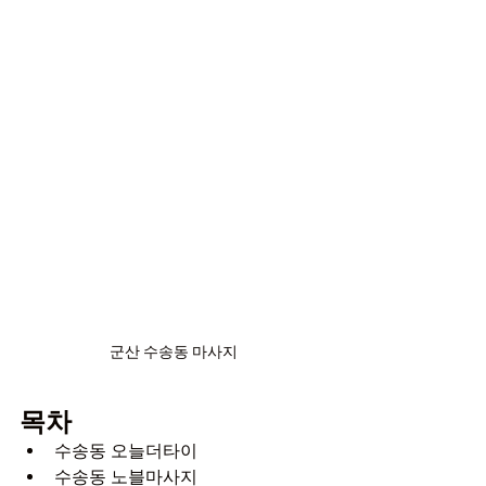
군산 수송동 마사지
목차
수송동 오늘더타이
수송동 노블마사지