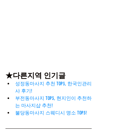
★다른지역 인기글
성정동마사지 추천 TOP3, 한국인관리
사 후기!
부전동마사지 TOP3, 현지인이 추천하
는 마사지샵 추천!
불당동마사지 스웨디시 명소 TOP3!