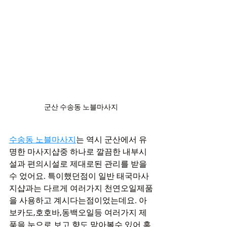
군산 수송동 노블마사지
수송동 노블마사지
는 역시 군산에서 유
명한 마사지샵중 하나로 깔끔한 내부시
설과 편의시설로 제대로된 관리를 받을
수 었어요. 특이했던점이 일반 태국마사
지샵과는 다르게 여러가지 천연오일제품
을 사용하고 계시다는점이었는데요. 아
보카도,호호바,동백오일등 여러가지 제
품을 눈으로 보고 향도 맡아볼수 있어 혹