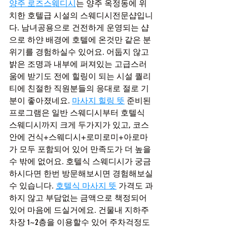
양주 로즈스웨디시
는 양주 옥정동에 위
치한 호텔급 시설의 스웨디시전문샵입니
다. 남녀공용으로 건전하게 운영되는 샵
으로 하얀 배경에 호텔에 온것만 같은 분
위기를 경험하실수 있어요. 어둡지 않고 
밝은 조명과 내부에 퍼져있는 고급스러
움에 받기도 전에 힐링이 되는 시설 퀄리
티에 친절한 직원분들의 응대로 절로 기
분이 좋아졌네요. 
마사지 힐링 뜻
 준비된 
프로그램은 일반 스웨디시부터 호텔식 
스웨디시까지 크게 두가지가 있고, 코스
안에 건식+스웨디시+로미로미+아로마
가 모두 포함되어 있어 만족도가 더 높을
수 밖에 없어요. 호텔식 스웨디시가 궁금
하시다면 한번 방문해보시면 경험해보실
수 있습니다. 
호텔식 마사지 뜻
 가격도 과
하지 않고 부담없는 금액으로 책정되어 
있어 마음에 드실거에요. 건물내 지하주
차장 1~2층을 이용할수 있어 주차걱정도 