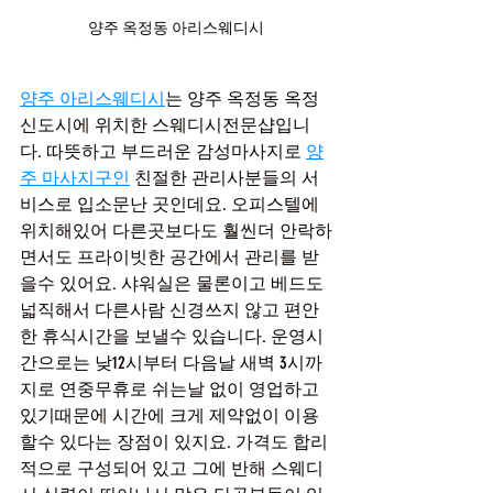
양주 옥정동 아리스웨디시
양주 아리스웨디시
는 양주 옥정동 옥정
신도시에 위치한 스웨디시전문샵입니
다. 따뜻하고 부드러운 감성마사지로 
양
주 마사지구인
 친절한 관리사분들의 서
비스로 입소문난 곳인데요. 오피스텔에 
위치해있어 다른곳보다도 훨씬더 안락하
면서도 프라이빗한 공간에서 관리를 받
을수 있어요. 샤워실은 물론이고 베드도 
넓직해서 다른사람 신경쓰지 않고 편안
한 휴식시간을 보낼수 있습니다. 운영시
간으로는 낮12시부터 다음날 새벽 3시까
지로 연중무휴로 쉬는날 없이 영업하고 
있기때문에 시간에 크게 제약없이 이용
할수 있다는 장점이 있지요. 가격도 합리
적으로 구성되어 있고 그에 반해 스웨디