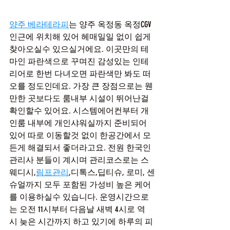
양주 베라테라피
는 양주 옥정동 옥정CGV 
인근에 위치해 있어 헤매일일 없이 쉽게 
찾아오실수 있으실거에요. 이곳만의 테
마인 파란색으로 꾸며진 감성있는 인테
리어로 한번 다녀오면 파란색만 봐도 떠
오를 정도인데요. 가장 큰 장점으로는 웬
만한 곳보다도 룸내부 시설이 뛰어난걸 
확인할수 있어요. 시스템에어컨부터 개
인룸 내부에 개인샤워실까지 준비되어 
있어 따로 이동할것 없이 한공간에서 모
든게 해결되서 좋더라고요. 전원 한국인 
관리사 분들이 계시며 관리코스로는 스
웨디시,
림프관리
,디톡스,딥티슈, 로미, 센
슈얼까지 모두 포함된 가성비 높은 케어
를 이용하실수 있습니다. 운영시간으로
는 오전 11시부터 다음날 새벽 4시로 역
시 늦은 시간까지 하고 있기에 하루의 피