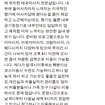
에 위치한 태국마사지 전문샵입니다. 내
부에 들어서자마자 느껴지는 이국적인 
향기에 마사지샵에 왔다는걸 몸이 체감
하고 노곤해지는데요. 환기는 물론 내부 
공기청정기로 내부인데도 답답하지 않
고 쾌적함 마저 느껴지는 편안한 실내 분
위기 입니다. 준비된 프로그램으로는 타
이마사지, 아로마마사지, 크림마사지, 스
웨디시까지 다양하게 있으며 주야간 시
간이 나뉘어 있어 오후 6시 이전에 오시
면 좀더 저렴한 금액으로 이용이 가능합
니다. 게다가 밤 12시이후에는 90분이상 
코스이용시 수면도 가능하다고 하니 밤
늦게 와서 쉬고 가는것도 좋을것 같은데
요.개인실과 커플실까지 관리룸도 많아
서 커플분들이나 가족 친구 다같이 이용
하셔도 문제 없답니다. 운영시간으로는 
낮 12시부터 다음날 새벽 5시까지 영업하
고 있으니 참고하시고 이용해보시길 바