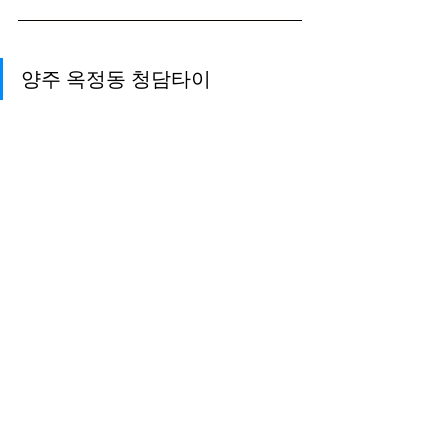
양주 옥정동 청담타이
양주 옥정동 청담타이
양주 청담타이
는 양주 옥정동 덕계역 2번