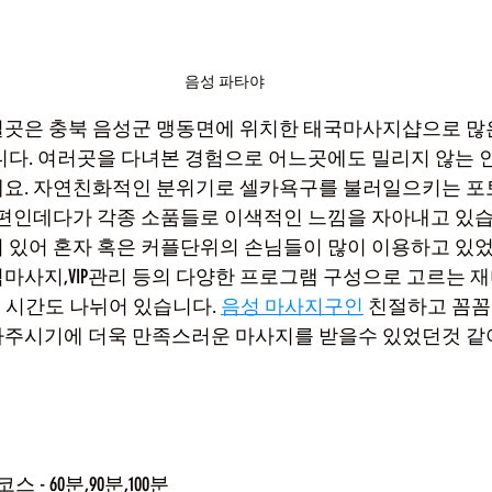
음성 파타야
곳은 충북 음성군 맹동면에 위치한 태국마사지샵으로 많은
니다. 여러곳을 다녀본 경험으로 어느곳에도 밀리지 않는
데요. 자연친화적인 분위기로 셀카욕구를 불러일으키는 포
큰편인데다가 각종 소품들로 이색적인 느낌을 자아내고 있습
 있어 혼자 혹은 커플단위의 손님들이 많이 이용하고 있
마사지,VIP관리 등의 다양한 프로그램 구성으로 고르는 재
으로 시간도 나뉘어 있습니다. 
음성 마사지구인
 친절하고 꼼꼼
주시기에 더욱 만족스러운 마사지를 받을수 있었던것 같아
스 - 60분,90분,100분