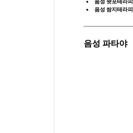
음성 왓포테라피
음성 쌈지테라피
음성 파타야