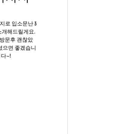
지로 입소문난 3
소개해드릴게요. 
 방문후 괜찮았
보셨으면 좋겠습니
다~!