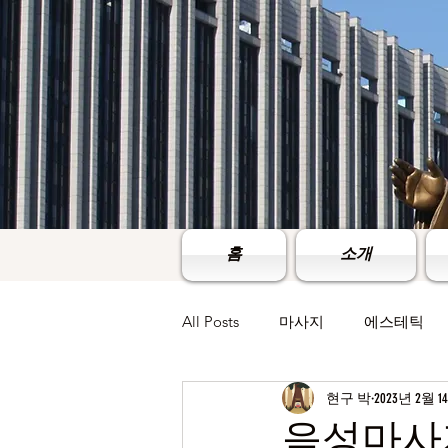
홈
소개
All Posts
마사지
에스테틱
현구 박
2023년 2월 1
음성마사지