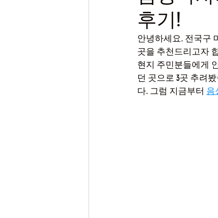
후기!
안녕하세요. 전국구 
곳을 추천드리고자 합
현지 주민분들에게 인
던 곳으로 3곳 추려
다. 그럼 지금부터 
음