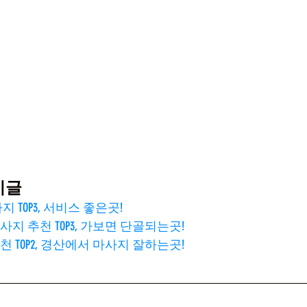
기글
 TOP3, 서비스 좋은곳!
지 추천 TOP3, 가보면 단골되는곳!
 TOP2, 경산에서 마사지 잘하는곳!