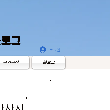
블로그
로그인
구인구직
블로그
플마사지