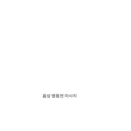
음성 맹동면 마사지