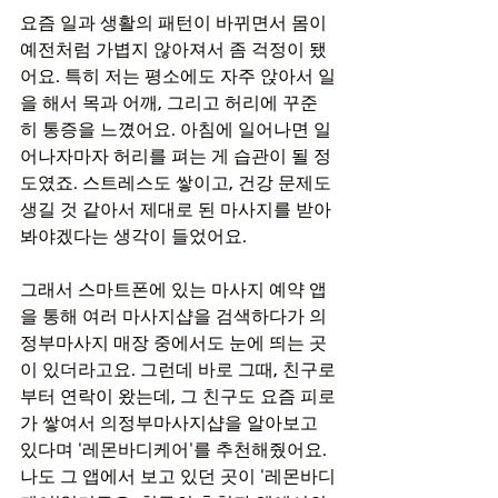
요즘 일과 생활의 패턴이 바뀌면서 몸이 
예전처럼 가볍지 않아져서 좀 걱정이 됐
어요. 특히 저는 평소에도 자주 앉아서 일
을 해서 목과 어깨, 그리고 허리에 꾸준
히 통증을 느꼈어요. 아침에 일어나면 일
어나자마자 허리를 펴는 게 습관이 될 정
도였죠. 스트레스도 쌓이고, 건강 문제도 
생길 것 같아서 제대로 된 마사지를 받아
봐야겠다는 생각이 들었어요.
그래서 스마트폰에 있는 마사지 예약 앱
을 통해 여러 마사지샵을 검색하다가 의
정부마사지 매장 중에서도 눈에 띄는 곳
이 있더라고요. 그런데 바로 그때, 친구로
부터 연락이 왔는데, 그 친구도 요즘 피로
가 쌓여서 의정부마사지샵을 알아보고 
있다며 '레몬바디케어'를 추천해줬어요. 
나도 그 앱에서 보고 있던 곳이 '레몬바디