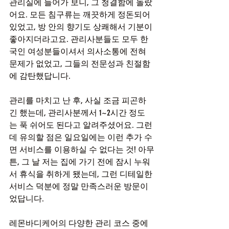
관리실에 들어가 보니, 그 청결함에 놀랐
어요. 모든 침구류는 깨끗하게 정돈되어 
있었고, 방 안의 향기도 상쾌해서 기분이 
좋아지더라고요. 관리사분들도 모두 한
국인 여성분들이셔서 의사소통에 전혀 
문제가 없었고, 그들의 전문성과 친절함
에 감탄했답니다.
관리를 마치고 난 후, 사실 조금 피곤하
긴 했는데, 관리사분께서 1~2시간 정도
는 푹 쉬어도 된다고 알려주셨어요. 그런
데 유의할 점은 일요일에는 이런 추가 수
면 서비스를 이용하실 수 없다는 것! 아무
튼, 그 날 저는 집에 가기 전에 잠시 누워
서 휴식을 취하게 됐는데, 그런 디테일한 
서비스 덕분에 정말 만족스러운 방문이
었답니다.
레몬바디케어의 다양한 관리 코스 중에