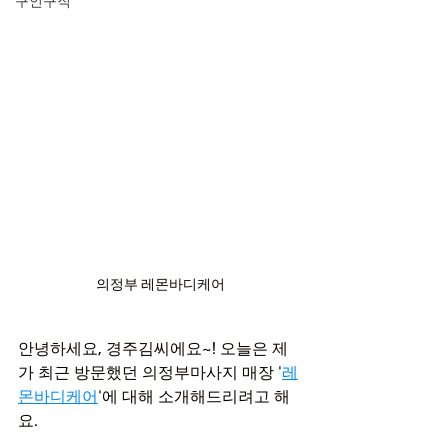
구인구직
의정부 레몬바디케어
안녕하세요, 경주김씨에요~! 오늘은 제
가 최근 방문했던 의정부마사지 매장 '
레
몬바디케어
'에 대해 소개해드리려고 해
요.