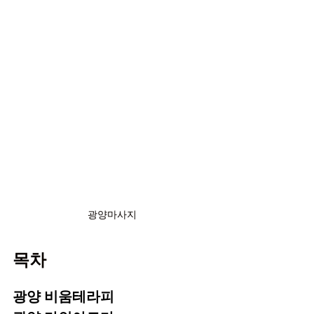
광양마사지
목차
광양 비움테라피