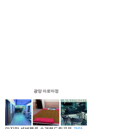
광양 아로마정
마지막 세번째로 소개해드릴곳은 
광양 