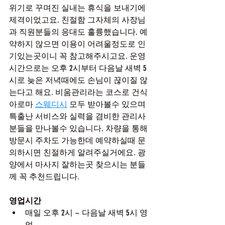
위기로 꾸며진 실내는 휴식을 보내기에 
제격이었고요. 친절함 그자체의 사장님
과 직원분들의 응대도 훌륭했습니다. 예
약하지 않으면 이용이 어려울정도로 인
기있는곳이니 꼭 참고해주시고요. 운영
시간으로는 오후 2시부터 다음날 새벽 5
시로 늦은 저녁때에도 손님이 끊이질 않
는다고 해요. 비움관리라는 코스로 건식 
아로마 
스웨디시
 모두 받아볼수 있으며 
특출난 서비스와 실력을 겸비한 관리사
분들을 만나볼수 있습니다. 차량을 통해 
방문시 주차도 가능한데 예약하실때 문
의하시면 친절하게 알려주실거에요. 광
양에서 마사지 잘하는곳 찾으시는 분들
께 꼭 추천드립니다.
영업시간
매일 오후 2시 ~ 다음날 새벽 5시 영
업