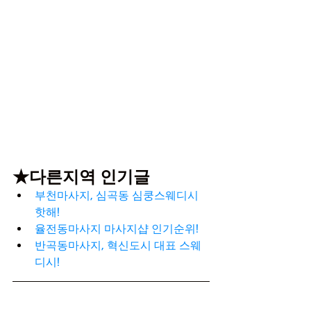
★다른지역 인기글
부천마사지, 심곡동 심쿵스웨디시 
핫해!
율전동마사지 마사지샵 인기순위!
반곡동마사지, 혁신도시 대표 스웨
디시!