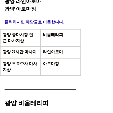
광양 라인아로마 
광양 아로마정 
클릭하시면 해당글로 이동합니다.
광양 중마시장 인
비움테라피 
근 마사지샵 
광양 24시간 마사지 
라인아로마 
광양 무료주차 마사
아로마정 
지샵 
광양 비움테라피