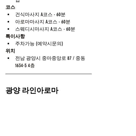
코스
건식마사지 A코스 - 60분
아로마마사지 A코스 - 60분
스웨디시마사지 A코스 - 60분
특이사항
주차가능 (예약시문의)
위치
전남 광양시 중마중앙로 87 / 중동 
1634-5 4층
광양 라인아로마