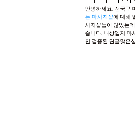
안녕하세요. 전국구 
는 마사지샵
에 대해
사지샵들이 많았는데요
습니다. 내상입지 마
천 검증된 단골많은샵 T