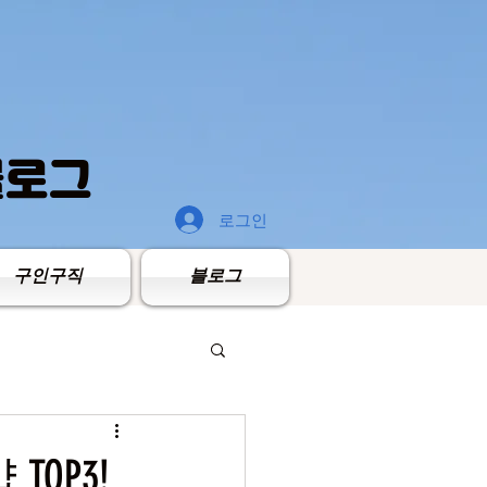
블로그
로그인
구인구직
블로그
OP3!