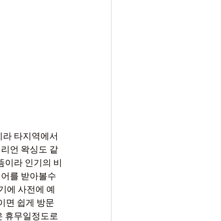
니라 타지역에서 
질리언 왁싱도 같
뜸이라 인기의 비
케어를 받아볼수 
기에 사전에 예
이면 쉽게 방문
은 휴무일정도로 