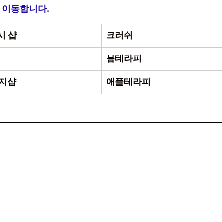
 이동합니다.
시 샵
크러쉬 
 
봄테라피 
지샵 
애플테라피 