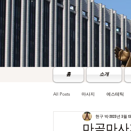
홈
소개
All Posts
마사지
에스테틱
현구 박
2023년 3월 1
마곡마사지