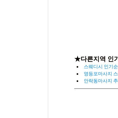
★다른지역 인
스웨디시 인기순
영등포마사지 스웨
안락동마사지 추천 