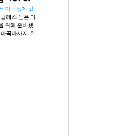
서 마곡동에 있
 클래스 높은 마
을 위해 준비했
 마곡마사지 추